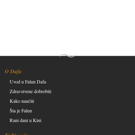
O Dafa
Uvod u Falun Dafa
Zdravstvene dobrobiti
Kako naučiti
Šta je Falun
Rani dani u Kini