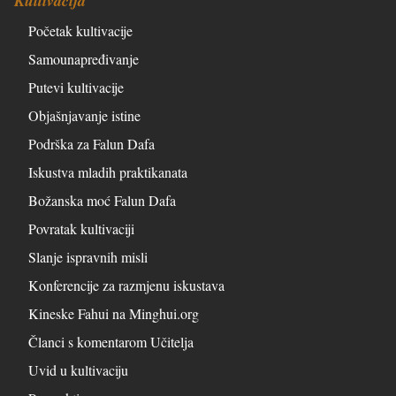
Kultivacija
Početak kultivacije
Samounapređivanje
Putevi kultivacije
Objašnjavanje istine
Podrška za Falun Dafa
Iskustva mladih praktikanata
Božanska moć Falun Dafa
Povratak kultivaciji
Slanje ispravnih misli
Konferencije za razmjenu iskustava
Kineske Fahui na Minghui.org
Članci s komentarom Učitelja
Uvid u kultivaciju