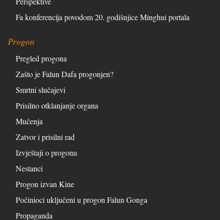
Perspektive
Fa konferencija povodom 20. godišnjice Minghui portala
Progon
Pregled progona
Zašto je Falun Dafa progonjen?
Smrtni slučajevi
Prisilno otklanjanje organa
Mučenja
Zatvor i prisilni rad
Izvještaji o progonu
Nestanci
Progon izvan Kine
Počinioci uključeni u progon Falun Gonga
Propaganda