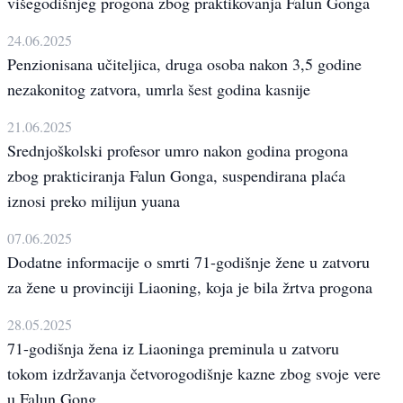
višegodišnjeg progona zbog praktikovanja Falun Gonga
24.06.2025
Penzionisana učiteljica, druga osoba nakon 3,5 godine
nezakonitog zatvora, umrla šest godina kasnije
21.06.2025
Srednjoškolski profesor umro nakon godina progona
zbog prakticiranja Falun Gonga, suspendirana plaća
iznosi preko milijun yuana
07.06.2025
Dodatne informacije o smrti 71-godišnje žene u zatvoru
za žene u provinciji Liaoning, koja je bila žrtva progona
28.05.2025
71-godišnja žena iz Liaoninga preminula u zatvoru
tokom izdržavanja četvorogodišnje kazne zbog svoje vere
u Falun Gong