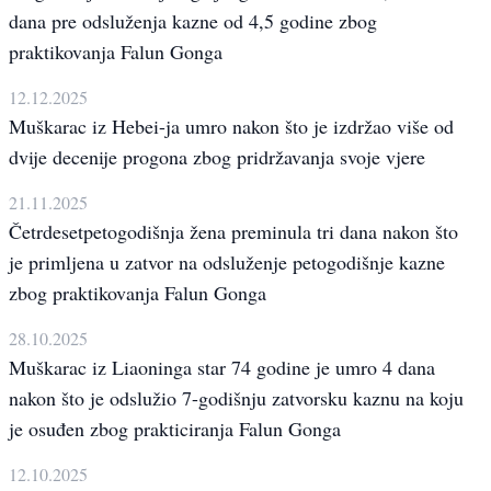
dana pre odsluženja kazne od 4,5 godine zbog
praktikovanja Falun Gonga
12.12.2025
Muškarac iz Hebei-ja umro nakon što je izdržao više od
dvije decenije progona zbog pridržavanja svoje vjere
21.11.2025
Četrdesetpetogodišnja žena preminula tri dana nakon što
je primljena u zatvor na odsluženje petogodišnje kazne
zbog praktikovanja Falun Gonga
28.10.2025
Muškarac iz Liaoninga star 74 godine je umro 4 dana
nakon što je odslužio 7-godišnju zatvorsku kaznu na koju
je osuđen zbog prakticiranja Falun Gonga
12.10.2025