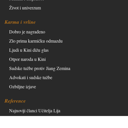
Život i univerzum
Karma i vrline
Dobro je nagrađeno
Zlo prima karmičku odmazdu
Ljudi u Kini dižu glas
Otpor naroda u Kini
Sudske tužbe protiv Jiang Zemina
Advokati i sudske tužbe
Ozbiljne izjave
Reference
Najnoviji članci Učitelja Lija
Članci urednika i obavijesti