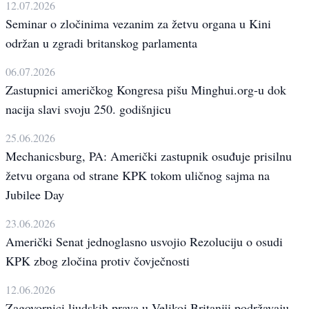
12.07.2026
Seminar o zločinima vezanim za žetvu organa u Kini
održan u zgradi britanskog parlamenta
06.07.2026
Zastupnici američkog Kongresa pišu Minghui.org-u dok
nacija slavi svoju 250. godišnjicu
25.06.2026
Mechanicsburg, PA: Američki zastupnik osuđuje prisilnu
žetvu organa od strane KPK tokom uličnog sajma na
Jubilee Day
23.06.2026
Američki Senat jednoglasno usvojio Rezoluciju o osudi
KPK zbog zločina protiv čovječnosti
12.06.2026
Zagovornici ljudskih prava u Velikoj Britaniji podržavaju