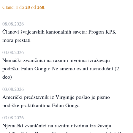
1
20
260
Članci
do
od
.
08.08.2026
Članovi švajcarskih kantonalnih saveta: Progon KPK
mora prestati
04.08.2026
Nemački zvaničnici na raznim nivoima izražavaju
podršku Falun Gongu: Ne smemo ostati ravnodušni (2.
deo)
03.08.2026
Američki predstavnik iz Virginije poslao je pismo
podrške praktikantima Falun Gonga
03.08.2026
Njemački zvaničnici na raznim nivoima izražavaju