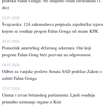
podršku Falun Gongu: Ne smijemo ostati ravnodušni (1.
dio)
24.07.2026
Švajcarska: 124 zakonodavca potpisala zajedničku izjavu
kojom se osuđuje progon Falun Gonga od strane KPK
20.07.2026
Pomoćnik američkog državnog sekretara: Oni koji
progone Falun Gong biće pozvani na odgovornost
18.07.2026
Odbor za vanjske poslove Senata SAD podržao Zakon o
zaštiti Falun Gonga
15.07.2026
Unutar i izvan britanskog parlamenta: Ljudi osuđuju
prinudno uzimanje organa u Kini