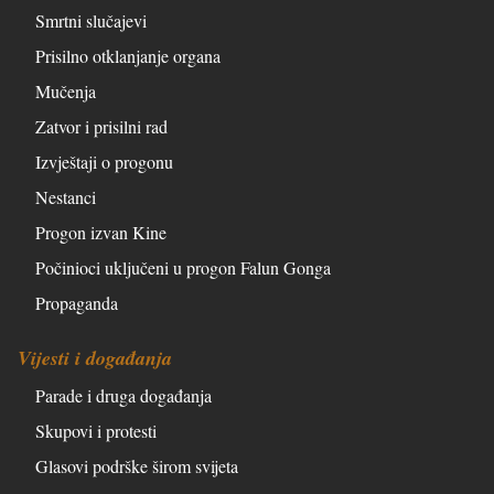
Smrtni slučajevi
Prisilno otklanjanje organa
Mučenja
Zatvor i prisilni rad
Izvještaji o progonu
Nestanci
Progon izvan Kine
Počinioci uključeni u progon Falun Gonga
Propaganda
Vijesti i događanja
Parade i druga događanja
Skupovi i protesti
Glasovi podrške širom svijeta