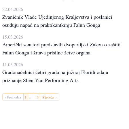
22.04.2026
Zvaničnik Vlade Ujedinjenog Kraljevstva i poslanici
osuđuju napad na praktikantkinju Falun Gonga
15.03.2026
Američki senatori predstavili dvopartijski Zakon o zaštiti
Falun Gonga i žrtava prisilne žetve organa
11.03.2026
Gradonačelnici četiri grada na južnoj Floridi odaju
priznanje Shen Yun Performing Arts
‹ Prethodna
1
…
13
Sljedeća ›