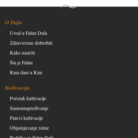
O Dafa
Uvod u Falun Dafa
Zdravstvene dobrobiti
Kako naučiti
Šta je Falun
Rani dani u Kini
Kultivacija
Početak kultivacije
Samounapređivanje
Putevi kultivacije
Objašnjavanje istine
Podrška za Falun Dafa