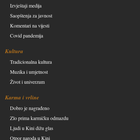
Izvještaji medija
Saopštenja za javnost
Komentari na vijesti
Covid pandemija
Kultura
Tradicionalna kultura
Muzika i umjetnost
Život i univerzum
Karma i vrline
Dobro je nagrađeno
Zlo prima karmičku odmazdu
Ljudi u Kini dižu glas
Otpor naroda u Kini