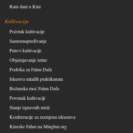
Rani dani u Kini
Kultivacija
Početak kultivacije
Samounapređivanje
Putevi kultivacije
Objašnjavanje istine
Podrška za Falun Dafa
Iskustva mladih praktikanata
Božanska moć Falun Dafa
Povratak kultivaciji
Slanje ispravnih misli
Konferencije za razmjenu iskustava
Kineske Fahui na Minghui.org