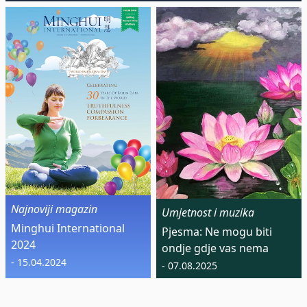
Najnoviji magazin
Umjetnost i muzika
Minghui International
Pjesma: Ne mogu biti
2024
ondje gdje vas nema
- 15.04.2024
- 07.08.2025