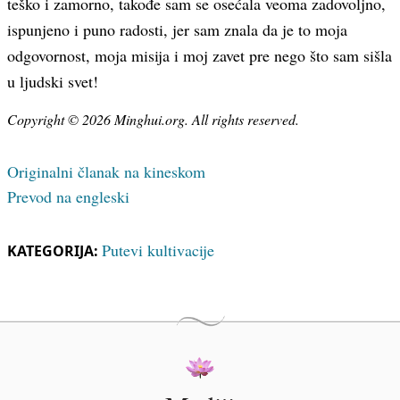
teško i zamorno, takođe sam se osećala veoma zadovoljno,
ispunjeno i puno radosti, jer sam znala da je to moja
odgovornost, moja misija i moj zavet pre nego što sam sišla
u ljudski svet!
Copyright © 2026 Minghui.org. All rights reserved.
Originalni članak na kineskom
Prevod na engleski
Putevi kultivacije
KATEGORIJA: