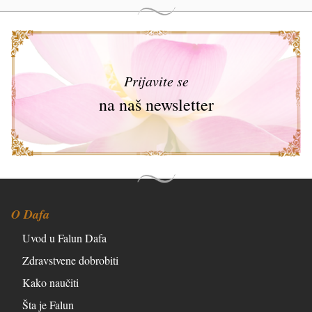
Prijavite se
na naš newsletter
O Dafa
Uvod u Falun Dafa
Zdravstvene dobrobiti
Kako naučiti
Šta je Falun