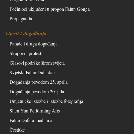
Počinioci uključeni u progon Falun Gonga
Propaganda
Vijesti i događanja
Parade i druga događanja
Skupovi i protesti
Glasovi podrške širom svijeta
Svjetski Falun Dafa dan
Događanja povodom 25. aprila
Događanja povodom 20. jula
Umjetničke izložbe i izložbe fotografija
Shen Yun Performing Arts
Falun Dafa u medijima
Čestitke