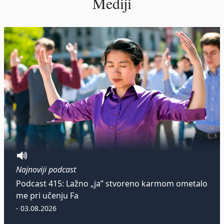
Mediji
Najnoviji podcast
Podcast 415: Lažno „ja” stvoreno karmom ometalo
me pri učenju Fa
- 03.08.2026