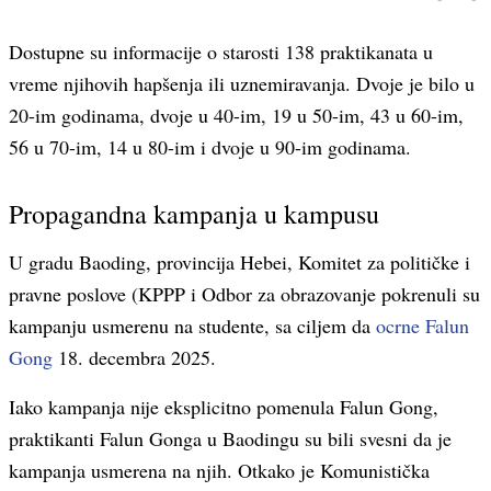
Dostupne su informacije o starosti 138 praktikanata u
vreme njihovih hapšenja ili uznemiravanja. Dvoje je bilo u
20-im godinama, dvoje u 40-im, 19 u 50-im, 43 u 60-im,
56 u 70-im, 14 u 80-im i dvoje u 90-im godinama.
Propagandna kampanja u kampusu
U gradu Baoding, provincija Hebei, Komitet za političke i
pravne poslove (KPPP i Odbor za obrazovanje pokrenuli su
kampanju usmerenu na studente, sa ciljem da
ocrne Falun
Gong
18. decembra 2025.
Iako kampanja nije eksplicitno pomenula Falun Gong,
praktikanti Falun Gonga u Baodingu su bili svesni da je
kampanja usmerena na njih. Otkako je Komunistička