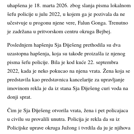
uhapšena je 18. marta 2026. zbog slanja pisma lokalnom
šefu policije u julu 2022, u kojem ga je pozivala da ne
učestvuje u progonu njene vere, Falun Gonga. Trenutno
je zadržana u pritvorskom centru okruga Bejbej.
Poslednjem hapšenju Sja Điješeng prethodila su dva
uzastopna hapšenja, koja su takođe proizašla iz njenog
pisma šefu policije. Bila je kod kuće 22. septembra
2022, kada je neko pokucao na njena vrata. Žena koja se
predstavila kao predstavnica kancelarije za upravljanje
imovinom rekla je da iz stana Sja Điješeng curi voda na
donji sprat.
Čim je Sja Điješeng otvorila vrata, žena i pet policajaca
u civilu su provalili unutra. Policija je rekla da su iz
Policijske uprave okruga Južong i tvrdila da ju je njihova