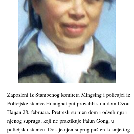
Zaposleni iz Stambenog komiteta Mingsing i policajci iz
Policijske stanice Huanghai put provalili su u dom Džou
Haijan 28. februara. Pretresli su njen dom i odveli nju i
njenog supruga, koji ne praktikuje Falun Gong, u
policijsku stanicu. Dok je njen suprug pušten kasnije tog