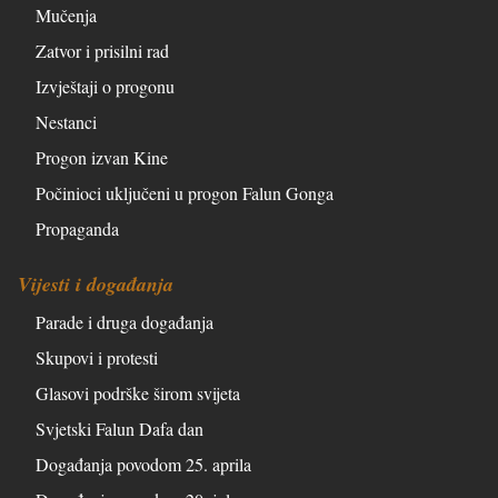
Mučenja
Zatvor i prisilni rad
Izvještaji o progonu
Nestanci
Progon izvan Kine
Počinioci uključeni u progon Falun Gonga
Propaganda
Vijesti i događanja
Parade i druga događanja
Skupovi i protesti
Glasovi podrške širom svijeta
Svjetski Falun Dafa dan
Događanja povodom 25. aprila