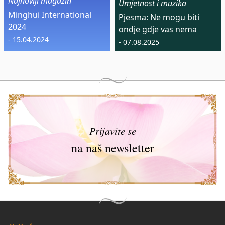
Najnoviji magazin
Umjetnost i muzika
Minghui International
Pjesma: Ne mogu biti
2024
ondje gdje vas nema
- 15.04.2024
- 07.08.2025
Prijavite se
na naš newsletter