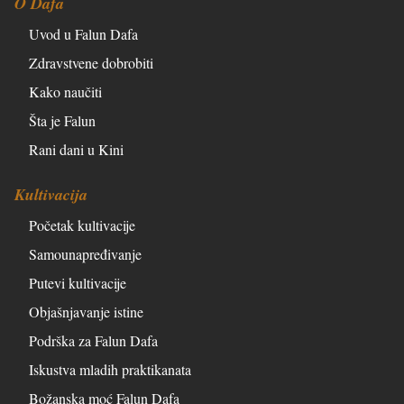
O Dafa
Uvod u Falun Dafa
Zdravstvene dobrobiti
Kako naučiti
Šta je Falun
Rani dani u Kini
Kultivacija
Početak kultivacije
Samounapređivanje
Putevi kultivacije
Objašnjavanje istine
Podrška za Falun Dafa
Iskustva mladih praktikanata
Božanska moć Falun Dafa