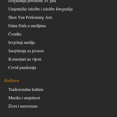
Događanja povodom 20. jula
Umjetničke izložbe i izložbe fotografija
Shen Yun Performing Arts
Falun Dafa u medijima
Čestitke
Izvještaji medija
Saopštenja za javnost
Komentari na vijesti
Covid pandemija
Kultura
Tradicionalna kultura
Muzika i umjetnost
Život i univerzum