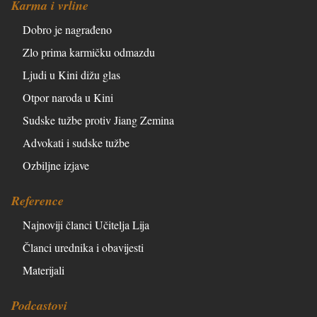
Karma i vrline
Dobro je nagrađeno
Zlo prima karmičku odmazdu
Ljudi u Kini dižu glas
Otpor naroda u Kini
Sudske tužbe protiv Jiang Zemina
Advokati i sudske tužbe
Ozbiljne izjave
Reference
Najnoviji članci Učitelja Lija
Članci urednika i obavijesti
Materijali
Podcastovi