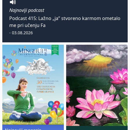
Najnoviji podcast
Podcast 415: Lažno „ja” stvoreno karmom ometalo
me pri učenju Fa
- 03.08.2026