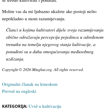
se trebao kultivirati i ponašati.
Molim vas da mi ljubazno ukažete ako postoji nešto
neprikladno u mom razumijevanju.
Članci u kojima kultivatori dijele svoja razumijevanja
obično odražavaju percepciju pojedinca u određenom
trenutku na temelju njegovog stanja kultivacije, a
ponuđeni su u duhu omogućavanja međusobnog
uzdizanja.
Copyright © 2026 Minghui.org. All rights reserved.
Originalni članak na kineskom
Prevod na engleski
Uvid u kultivaciju
KATEGORIJA: