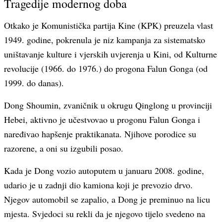
Tragedije modernog doba
Otkako je Komunistička partija Kine (KPK) preuzela vlast
1949. godine, pokrenula je niz kampanja za sistematsko
uništavanje kulture i vjerskih uvjerenja u Kini, od Kulturne
revolucije (1966. do 1976.) do progona Falun Gonga (od
1999. do danas).
Dong Shoumin, zvaničnik u okrugu Qinglong u provinciji
Hebei, aktivno je učestvovao u progonu Falun Gonga i
naređivao hapšenje praktikanata. Njihove porodice su
razorene, a oni su izgubili posao.
Kada je Dong vozio autoputem u januaru 2008. godine,
udario je u zadnji dio kamiona koji je prevozio drvo.
Njegov automobil se zapalio, a Dong je preminuo na licu
mjesta. Svjedoci su rekli da je njegovo tijelo svedeno na