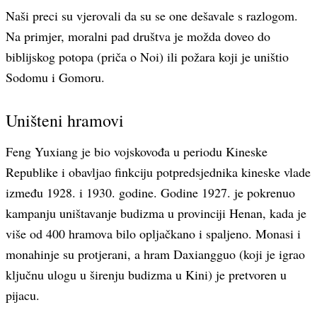
Naši preci su vjerovali da su se one dešavale s razlogom.
Na primjer, moralni pad društva je možda doveo do
biblijskog potopa (priča o Noi) ili požara koji je uništio
Sodomu i Gomoru.
Uništeni hramovi
Feng Yuxiang je bio vojskovođa u periodu Kineske
Republike i obavljao finkciju potpredsjednika kineske vlade
između 1928. i 1930. godine. Godine 1927. je pokrenuo
kampanju uništavanje budizma u provinciji Henan, kada je
više od 400 hramova bilo opljačkano i spaljeno. Monasi i
monahinje su protjerani, a hram Daxiangguo (koji je igrao
ključnu ulogu u širenju budizma u Kini) je pretvoren u
pijacu.