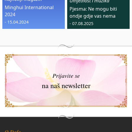
Umjetnost i muzika
Minghui International
Pjesma: Ne mogu biti
2024
ondje gdje vas nema
- 15.04.2024
- 07.08.2025
Prijavite se
na naš newsletter
O Dafa