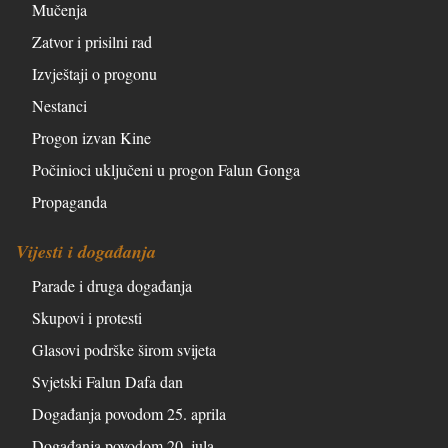
Mučenja
Zatvor i prisilni rad
Izvještaji o progonu
Nestanci
Progon izvan Kine
Počinioci uključeni u progon Falun Gonga
Propaganda
Vijesti i događanja
Parade i druga događanja
Skupovi i protesti
Glasovi podrške širom svijeta
Svjetski Falun Dafa dan
Događanja povodom 25. aprila
Događanja povodom 20. jula