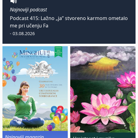
Najnoviji podcast
Podcast 415: Lažno „ja” stvoreno karmom ometalo
me pri učenju Fa
- 03.08.2026
Najnoviji magazin