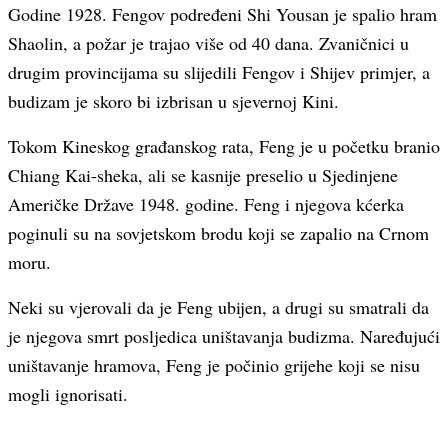
Godine 1928. Fengov podređeni Shi Yousan je spalio hram
Shaolin, a požar je trajao više od 40 dana. Zvaničnici u
drugim provincijama su slijedili Fengov i Shijev primjer, a
budizam je skoro bi izbrisan u sjevernoj Kini.
Tokom Kineskog građanskog rata, Feng je u početku branio
Chiang Kai-sheka, ali se kasnije preselio u Sjedinjene
Američke Države 1948. godine. Feng i njegova kćerka
poginuli su na sovjetskom brodu koji se zapalio na Crnom
moru.
Neki su vjerovali da je Feng ubijen, a drugi su smatrali da
je njegova smrt posljedica uništavanja budizma. Naređujući
uništavanje hramova, Feng je počinio grijehe koji se nisu
mogli ignorisati.