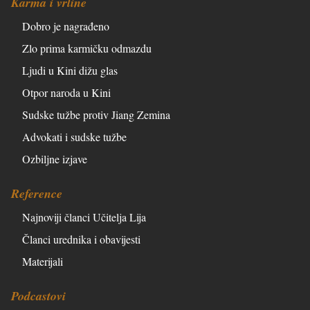
Karma i vrline
Dobro je nagrađeno
Zlo prima karmičku odmazdu
Ljudi u Kini dižu glas
Otpor naroda u Kini
Sudske tužbe protiv Jiang Zemina
Advokati i sudske tužbe
Ozbiljne izjave
Reference
Najnoviji članci Učitelja Lija
Članci urednika i obavijesti
Materijali
Podcastovi