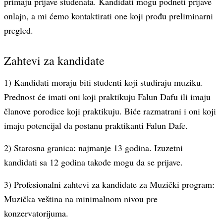
primaju prijave studenata. Kandidati mogu podneti prijave
onlajn, a mi ćemo kontaktirati one koji prođu preliminarni
pregled.
Zahtevi za kandidate
1) Kandidati moraju biti studenti koji studiraju muziku.
Prednost će imati oni koji praktikuju Falun Dafu ili imaju
članove porodice koji praktikuju. Biće razmatrani i oni koji
imaju potencijal da postanu praktikanti Falun Dafe.
2) Starosna granica: najmanje 13 godina. Izuzetni
kandidati sa 12 godina takođe mogu da se prijave.
3) Profesionalni zahtevi za kandidate za Muzički program:
Muzička veština na minimalnom nivou pre
konzervatorijuma.