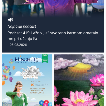
Najnoviji podcast
Podcast 415: Lažno „ja” stvoreno karmom ometalo
me pri učenju Fa
- 03.08.2026