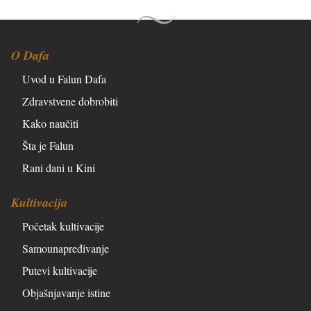
O Dafa
Uvod u Falun Dafa
Zdravstvene dobrobiti
Kako naučiti
Šta je Falun
Rani dani u Kini
Kultivacija
Početak kultivacije
Samounapređivanje
Putevi kultivacije
Objašnjavanje istine