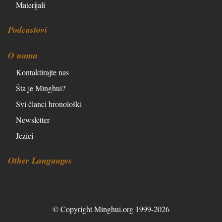
Materijali
Podcastovi
O nama
Kontaktirajte nas
Šta je Minghui?
Svi članci hronološki
Newsletter
Jezici
Other Languages
© Copyright Minghui.org 1999-2026