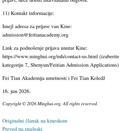
11) Kontakt informacije:
Imejl adresa za prijave van Kine:
admission@feitianacademy.org
Link za podnošenje prijava unutar Kine:
https://www.minghui.org/mh/contact-us.html (izaberite
kategoriju 7, Shenyun/Feitian Admission Applications)
Fei Tian Akademija umetnosti i Fei Tian Koledž
16. jun 2026.
Copyright © 2026 Minghui.org. All rights reserved.
Originalni članak na kineskom
Prevod na engleski