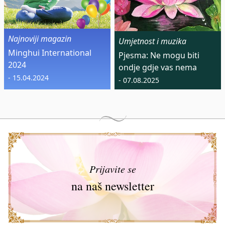
Najnoviji magazin
Umjetnost i muzika
Minghui International
Pjesma: Ne mogu biti
2024
ondje gdje vas nema
- 15.04.2024
- 07.08.2025
Prijavite se
na naš newsletter