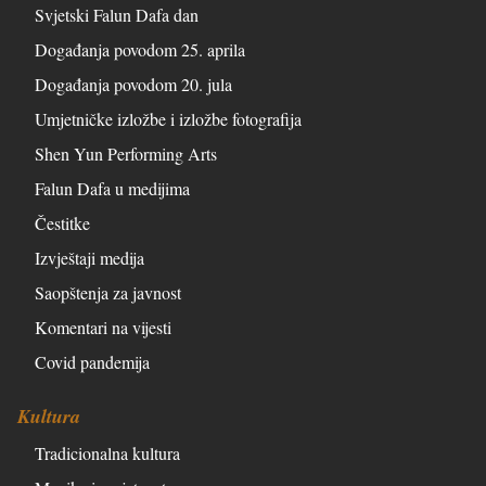
Svjetski Falun Dafa dan
Događanja povodom 25. aprila
Događanja povodom 20. jula
Umjetničke izložbe i izložbe fotografija
Shen Yun Performing Arts
Falun Dafa u medijima
Čestitke
Izvještaji medija
Saopštenja za javnost
Komentari na vijesti
Covid pandemija
Kultura
Tradicionalna kultura