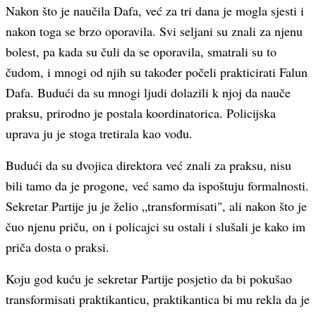
Nakon što je naučila Dafa, već za tri dana je mogla sjesti i
nakon toga se brzo oporavila. Svi seljani su znali za njenu
bolest, pa kada su čuli da se oporavila, smatrali su to
čudom, i mnogi od njih su također počeli prakticirati Falun
Dafa. Budući da su mnogi ljudi dolazili k njoj da nauče
praksu, prirodno je postala koordinatorica. Policijska
uprava ju je stoga tretirala kao vođu.
Budući da su dvojica direktora već znali za praksu, nisu
bili tamo da je progone, već samo da ispoštuju formalnosti.
Sekretar Partije ju je želio „transformisati", ali nakon što je
čuo njenu priču, on i policajci su ostali i slušali je kako im
priča dosta o praksi.
Koju god kuću je sekretar Partije posjetio da bi pokušao
transformisati praktikanticu, praktikantica bi mu rekla da je