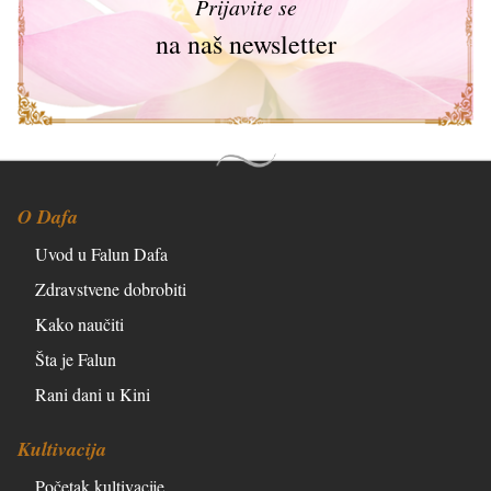
Prijavite se
na naš newsletter
O Dafa
Uvod u Falun Dafa
Zdravstvene dobrobiti
Kako naučiti
Šta je Falun
Rani dani u Kini
Kultivacija
Početak kultivacije