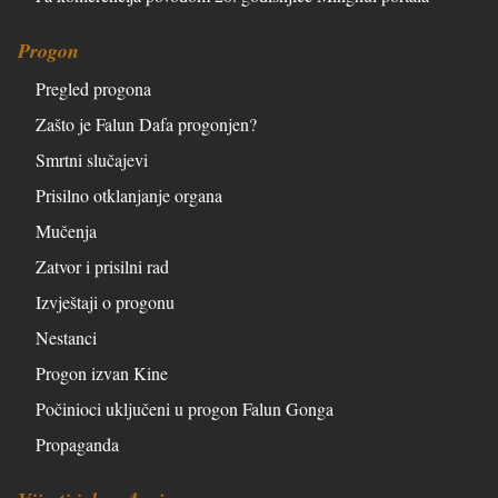
Progon
Pregled progona
Zašto je Falun Dafa progonjen?
Smrtni slučajevi
Prisilno otklanjanje organa
Mučenja
Zatvor i prisilni rad
Izvještaji o progonu
Nestanci
Progon izvan Kine
Počinioci uključeni u progon Falun Gonga
Propaganda