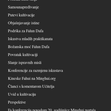
Samounapređivanje
Putevi kultivacije
Objašnjavanje istine
Podrška za Falun Dafa
Iskustva mladih praktikanata
Božanska moć Falun Dafa
Povratak kultivaciji
Slanje ispravnih misli
Konferencije za razmjenu iskustava
Kineske Fahui na Minghui.org
Članci s komentarom Učitelja
Uvid u kultivaciju
Perspektive
Fa konferencija povodom 20. godišnjice Minghui portala