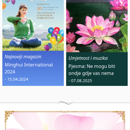
Najnoviji magazin
Umjetnost i muzika
Minghui International
Pjesma: Ne mogu biti
2024
ondje gdje vas nema
- 15.04.2024
- 07.08.2025