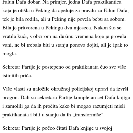
Falun Dafa dobar. Na primjer, jedna Dafa praktikantica
koja je otišla u Peking da apeluje za pravdu za Falun Dafa,
tek je bila rodila, ali u Peking nije povela bebu sa sobom.
Bila je pritvorena u Pekingu dva mjeseca. Nakon što se
vratila kući, s obzirom na dužinu vremena koje je provela
vani, ne bi trebala biti u stanju ponovo dojiti, ali je ipak to
mogla.
Sekretar Partije je postepeno od praktikanata čuo sve više
istinitih priča.
Više vlasti su naložile okružnoj policijskoj upravi da izvrši
progon. Dali su sekretaru Partije kompletan set Dafa knjiga
i zamolili ga da ih pročita kako bi mogao razumjeti misli
praktikanata i biti u stanju da ih „transformiše".
Sekretar Partije je počeo čitati Dafa knjige u svojoj