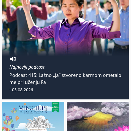
Najnoviji podcast
Podcast 415: Lažno „ja” stvoreno karmom ometalo
me pri učenju Fa
- 03.08.2026