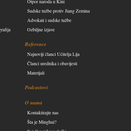
Otpor naroda u Kini
Sudske tužbe protiv Jiang Zemina
Advokati i sudske tužbe
rafija
Ozbiljne izjave
Reference
Najnoviji članci Učitelja Lija
Članci urednika i obavijesti
Materijali
Podcastovi
O nama
Kontaktirajte nas
Šta je Minghui?