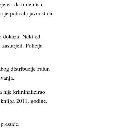
vjere i da time nisu
a je poticala javnost da
ih dokaza. Neki od
zastarjeli. Policija
bog distribucije Falun
ivanja.
a nije kriminalizirao
 knjiga 2011. godine.
 presude.