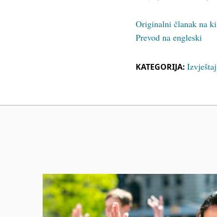
Originalni članak na 
Prevod na engleski
Izvješta
KATEGORIJA: