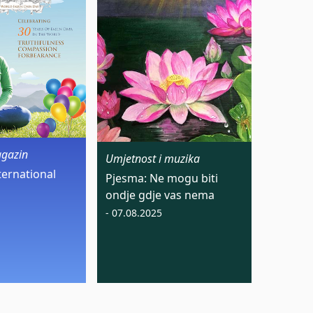
agazin
Umjetnost i muzika
ternational
Pjesma: Ne mogu biti
ondje gdje vas nema
- 07.08.2025