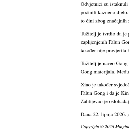
Odvjetnici su istaknuli
počinili kazneno djelo.
to čini zbog značajnih 
Tužitelj je tvrdio da j
zaplijenjenih Falun Gong
također nije provjerila 
Tužitelj je naveo Gong
Gong materijala. Međuti
Xiao je također svjedoč
Falun Gong i da je Kin
Zahtijevao je oslobađa
Dana 22. lipnja 2026. g
Copyright © 2026 Minghui.