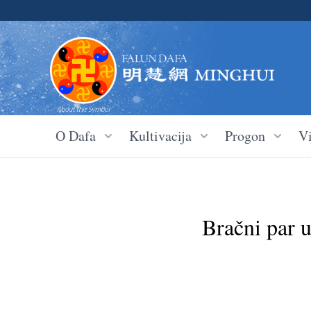
O Dafa
Kultivacija
Progon
Vi
Bračni par 