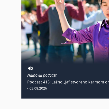
Najnoviji podcast
Podcast 415: Lažno „ja” stvoreno karmom om
- 03.08.2026