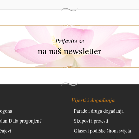
Prijavite se
na naš newsletter
Vijesti i događanja
rogona
Parade i druga događanja
Falun Dafa progonjen?
Skupovi i protesti
čajevi
Glasovi podrške širom svijeta