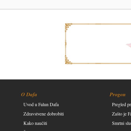
O Dafa
Progon
Uvod u Falun Dafa
Pregled p
Zdravstvene dobrobiti
Zašto je 
Kako naučiti
Smrtni slu