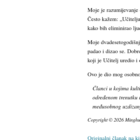
Moje je razumijevanje 
Često kažem: „Učitelju,
kako bih eliminirao lju
Moje dvadesetogodišnje
padao i dizao se. Dobr
koji je Učitelj uredio 
Ovo je dio mog osobnog
Članci u kojima kult
određenom trenutku 
međusobnog uzdizan
Copyright © 2026 Minghui.
Originalni članak na 