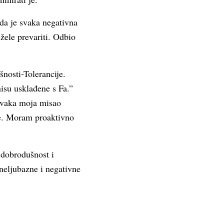
da je svaka negativna
žele prevariti. Odbio
nosti-Tolerancije.
isu usklađene s Fa.”
svaka moja misao
be. Moram proaktivno
 dobrodušnost i
 neljubazne i negativne