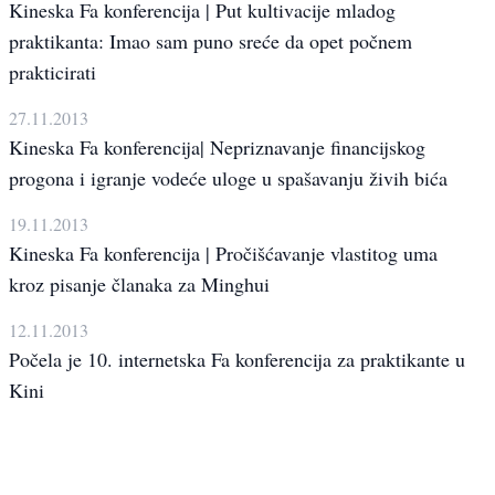
Kineska Fa konferencija | Put kultivacije mladog
praktikanta: Imao sam puno sreće da opet počnem
prakticirati
27.11.2013
Kineska Fa konferencija| Nepriznavanje financijskog
progona i igranje vodeće uloge u spašavanju živih bića
19.11.2013
Kineska Fa konferencija | Pročišćavanje vlastitog uma
kroz pisanje članaka za Minghui
12.11.2013
Počela je 10. internetska Fa konferencija za praktikante u
Kini