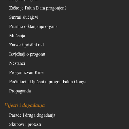
Zašto je Falun Dafa progonjen?
Smrtni slučajevi
Prisilno otklanjanje organa
Mučenja
Zatvor i prisilni rad
Izvještaji o progonu
Nestanci
Progon izvan Kine
Počinioci uključeni u progon Falun Gonga
Propaganda
Vijesti i događanja
Parade i druga događanja
Skupovi i protesti