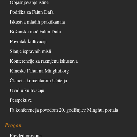
Objašnjavanje istine
Podrška za Falun Dafa
Iskustva mladih praktikanata
Božanska moć Falun Dafa
Povratak kultivaciji
Slanje ispravnih misli
Konferencije za razmjenu iskustava
Kineske Fahui na Minghui.org
Članci s komentarom Učitelja
Uvid u kultivaciju
Perspektive
Fa konferencija povodom 20. godišnjice Minghui portala
Progon
Pregled progona