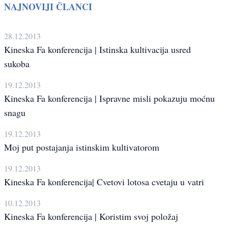
NAJNOVIJI ČLANCI
28.12.2013
Kineska Fa konferencija | Istinska kultivacija usred
sukoba
19.12.2013
Kineska Fa konferencija | Ispravne misli pokazuju moćnu
snagu
19.12.2013
Moj put postajanja istinskim kultivatorom
19.12.2013
Kineska Fa konferencija| Cvetovi lotosa cvetaju u vatri
10.12.2013
Kineska Fa konferencija | Koristim svoj položaj