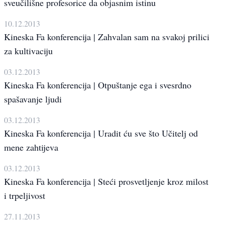
sveučilišne profesorice da objasnim istinu
10.12.2013
Kineska Fa konferencija | Zahvalan sam na svakoj prilici
za kultivaciju
03.12.2013
Kineska Fa konferencija | Otpuštanje ega i svesrdno
spašavanje ljudi
03.12.2013
Kineska Fa konferencija | Uradit ću sve što Učitelj od
mene zahtijeva
03.12.2013
Kineska Fa konferencija | Steći prosvetljenje kroz milost
i trpeljivost
27.11.2013