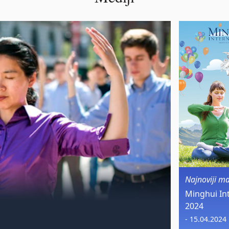
Najnoviji m
Minghui In
2024
- 15.04.2024