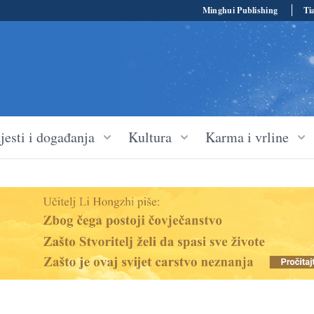
Minghui Publishing
Ti
jesti i događanja
Kultura
Karma i vrline