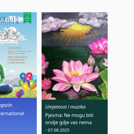
agazin
Umjetnost i muzika
ternational
Pjesma: Ne mogu biti
ondje gdje vas nema
- 07.08.2025