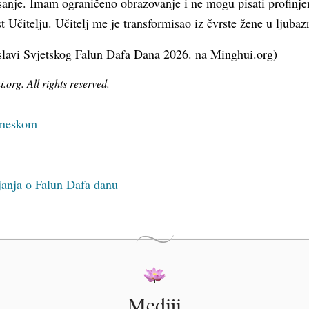
lisanje. Imam ograničeno obrazovanje i ne mogu pisati profinj
st Učitelju. Učitelj me je transformisao iz čvrste žene u ljuba
slavi Svjetskog Falun Dafa Dana 2026. na Minghui.org)
org. All rights reserved.
kineskom
janja o Falun Dafa danu
Mediji