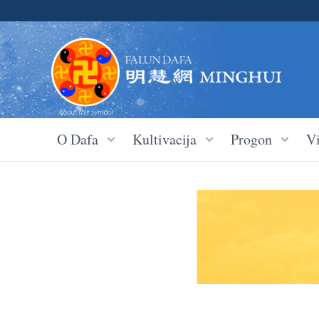
O Dafa
Kultivacija
Progon
Vi