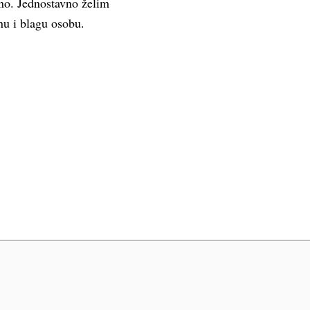
eno. Jednostavno želim
znu i blagu osobu.