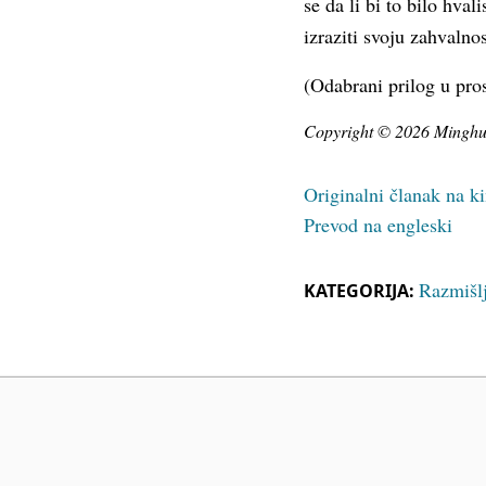
se da li bi to bilo hva
izraziti svoju zahvalno
(Odabrani prilog u pro
Copyright © 2026 Minghui.
Originalni članak na 
Prevod na engleski
Razmišl
KATEGORIJA: