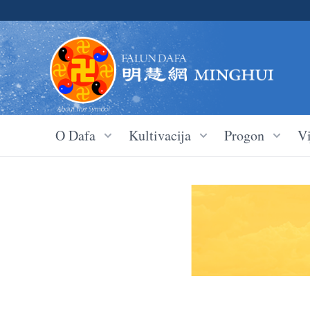
O Dafa
Kultivacija
Progon
Vi