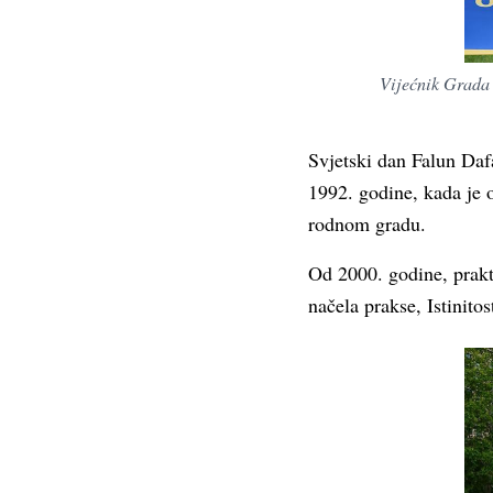
Vijećnik Grada 
Svjetski dan Falun Dafa
1992. godine, kada je 
rodnom gradu.
Od 2000. godine, prakti
načela prakse, Istinit