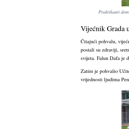
Praktikanti dem
Vijećnik Grada u
Čitajući pohvalu, vijeć
postali su zdraviji, sre
svijeta. Falun Dafa je
Zatim je pohvalio Učite
vrijednosti ljudima Penn