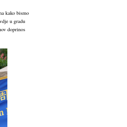
ina kako bismo
vdje u gradu
ihov doprinos