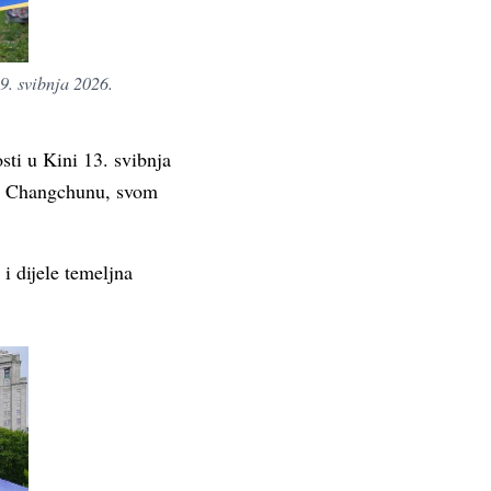
9. svibnja 2026.
sti u Kini 13. svibnja
j u Changchunu, svom
i dijele temeljna