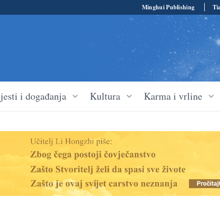
Minghui Publishing
Ti
jesti i događanja
Kultura
Karma i vrline