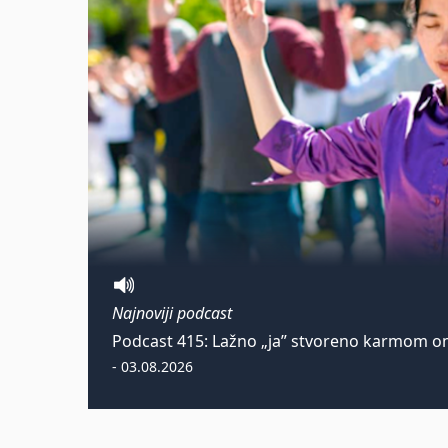
Najnoviji podcast
Podcast 415: Lažno „ja” stvoreno karmom om
- 03.08.2026