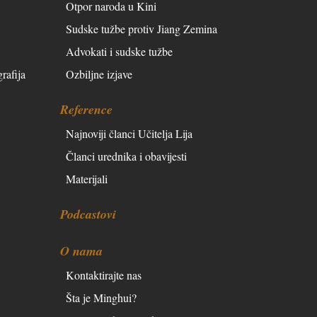
Otpor naroda u Kini
Sudske tužbe protiv Jiang Zemina
Advokati i sudske tužbe
rafija
Ozbiljne izjave
Reference
Najnoviji članci Učitelja Lija
Članci urednika i obavijesti
Materijali
Podcastovi
O nama
Kontaktirajte nas
Šta je Minghui?