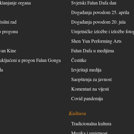
tklanjanje organa
Svjetski Falun Dafa dan
Događanja povodom 25. aprila
isilni rad
Događanja povodom 20. jula
 o progonu
Umjetničke izložbe i izložbe fotog
Shen Yun Performing Arts
van Kine
Falun Dafa u medijima
 uključeni u progon Falun Gonga
Čestitke
da
Izvještaji medija
Saopštenja za javnost
Komentari na vijesti
Covid pandemija
Kultura
Tradicionalna kultura
Muzika i umjetnost