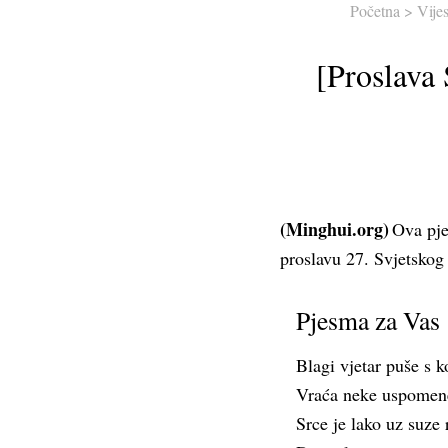
Početna
>
Vijes
[Proslava
(Minghui.org)
Ova pje
proslavu 27. Svjetskog
Pjesma za Vas
Blagi vjetar puše s 
Vraća neke uspomen
Srce je lako uz suze