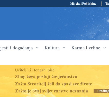
Minghui Publishing
Ti
jesti i događanja
Kultura
Karma i vrline