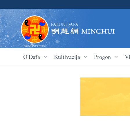
O Dafa
Kultivacija
Progon
Vi