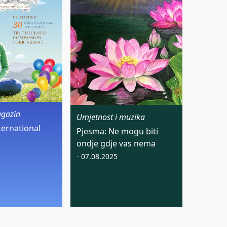
agazin
Umjetnost i muzika
ternational
Pjesma: Ne mogu biti
ondje gdje vas nema
- 07.08.2025