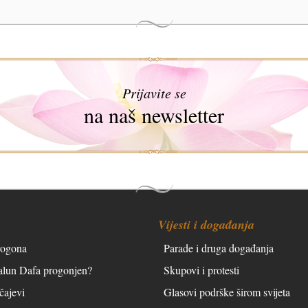
Prijavite se
na naš newsletter
Vijesti i događanja
rogona
Parade i druga događanja
Falun Dafa progonjen?
Skupovi i protesti
čajevi
Glasovi podrške širom svijeta