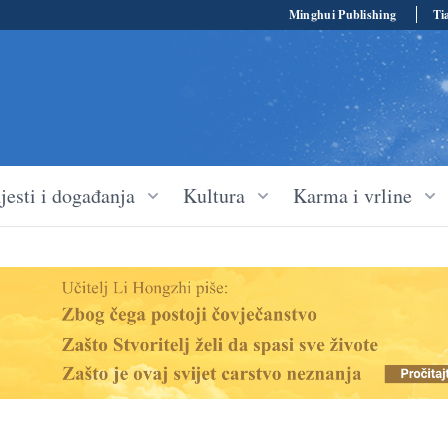
Minghui Publishing
Ti
jesti i događanja
Kultura
Karma i vrline