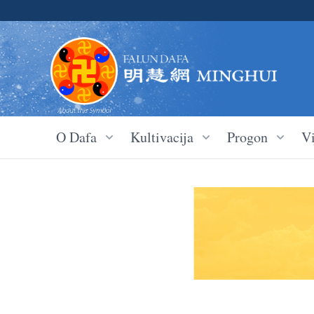
O Dafa
Kultivacija
Progon
Vi