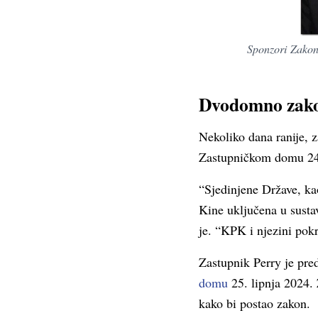
Sponzori Zakon
Dvodomno zako
Nekoliko dana ranije, z
Zastupničkom domu 24.
“Sjedinjene Države, kao
Kine uključena u susta
je. “KPK i njezini pokr
Zastupnik Perry je pre
domu
25. lipnja 2024. 
kako bi postao zakon.