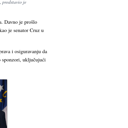
 predstavio je
a. Davno je prošlo
kao je senator Cruz u
prava i osiguravanju da
 sponzori, uključujući