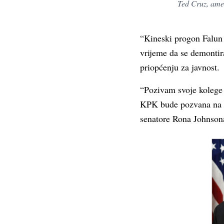
Ted Cruz, ame
“Kineski progon Falun 
vrijeme da se demontir
priopćenju za javnost.
“Pozivam svoje kolege 
KPK bude pozvana na od
senatore Rona Johnsona