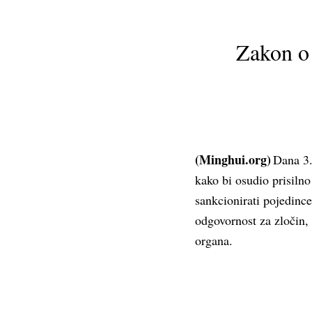
Zakon o 
(Minghui.org)
Dana 3.
kako bi osudio prisiln
sankcionirati pojedinc
odgovornost za zločin,
organa.