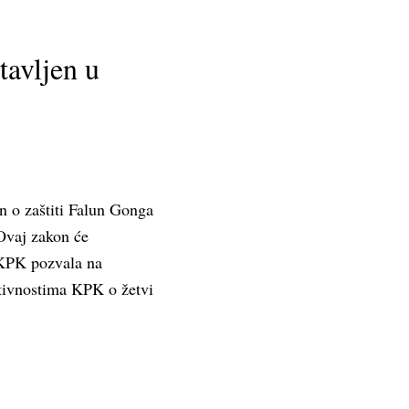
tavljen u
n o zaštiti Falun Gonga
Ovaj zakon će
 KPK pozvala na
ktivnostima KPK o žetvi